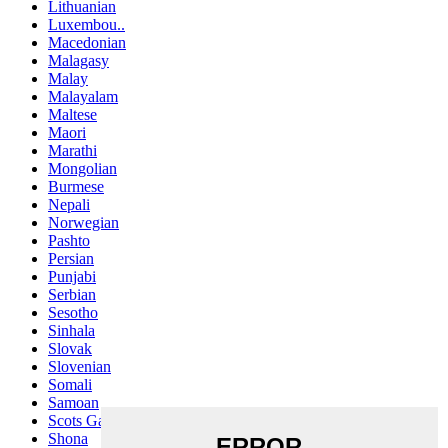
Lithuanian
Luxembou..
Macedonian
Malagasy
Malay
Malayalam
Maltese
Maori
Marathi
Mongolian
Burmese
Nepali
Norwegian
Pashto
Persian
Punjabi
Serbian
Sesotho
Sinhala
Slovak
Slovenian
Somali
Samoan
Scots Gaelic
Shona