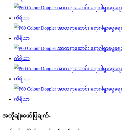
အတိုချုံးဖော်ပြချက်-