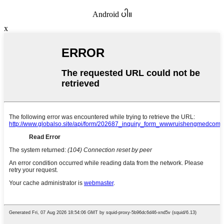
Android ပါ။
x