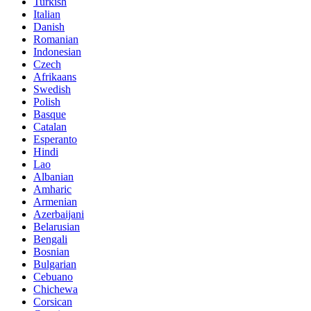
Turkish
Italian
Danish
Romanian
Indonesian
Czech
Afrikaans
Swedish
Polish
Basque
Catalan
Esperanto
Hindi
Lao
Albanian
Amharic
Armenian
Azerbaijani
Belarusian
Bengali
Bosnian
Bulgarian
Cebuano
Chichewa
Corsican